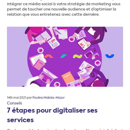
intégrer ce média social à votre stratégie de marketing vous
permet de toucher une nouvelle audience et d’optimiser la
relation que vous entretenez avec cette dernière.
Posté
14th mai 2021
par
Paulina Molicka-Mazur
le
Conseils
7 étapes pour digitaliser ses
services