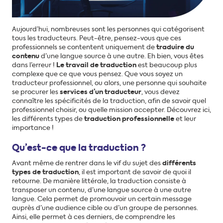
Aujourd’hui, nombreuses sont les personnes qui catégorisent
tous les traducteurs. Peut-être, pensez-vous que ces
professionnels se contentent uniquement de
traduire du
contenu
d’une langue source à une autre. Eh bien, vous êtes
dans l’erreur !
Le travail de traduction
est beaucoup plus
complexe que ce que vous pensez. Que vous soyez un
traducteur professionnel, ou alors, une personne qui souhaite
se procurer les
services d’un traducteur
, vous devez
connaître les spécificités de la traduction, afin de savoir quel
professionnel choisir, ou quelle mission accepter. Découvrez ici,
les différents types de
traduction professionnelle
et leur
importance !
Qu’est-ce que la traduction ?
Avant même de rentrer dans le vif du sujet des
différents
types de traduction
, il est important de savoir de quoi il
retourne. De manière littérale, la traduction consiste à
transposer un contenu, d’une langue source à une autre
langue. Cela permet de promouvoir un certain message
auprès d’une audience cible ou d’un groupe de personnes.
Ainsi, elle permet à ces derniers, de comprendre les