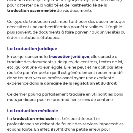
doivent avoir reçu l’agrément légal (octroyé par un tribunal)
pour attester de la validité et de l’
authenticité de la
traduction assermentée
de vos documents.
Ce type de traduction est important pour des documents qui
nécessitent une authentification pour être valides. Il s’agit le
plus souvent, de documents à faire parvenir aux universités ou
à des institutions étatiques.
La traduction juridique
En ce qui concerne la
traduction juridique
, elle consiste à
traduire des documents juridiques, de contrats, textes de loi,
etc. qui ont une valeur légale. Elle ne peut et ne doit pas être
réalisée par n’importe qui. Il est généralement recommandé
de se tourner vers un professionnel ayant une excellente
expérience dans le
domaine de la législation et du droit
.
Ce dernier pourra parfaitement traduire en utilisant les bons
mots juridiques pour ne pas modifier le sens du contenu.
La traduction médicale
La
traduction médicale
est très pointilleuse. Les
professionnels se doivent de fournir des services impeccables
et sans faute. En effet, il suffit d’une petite erreur pour