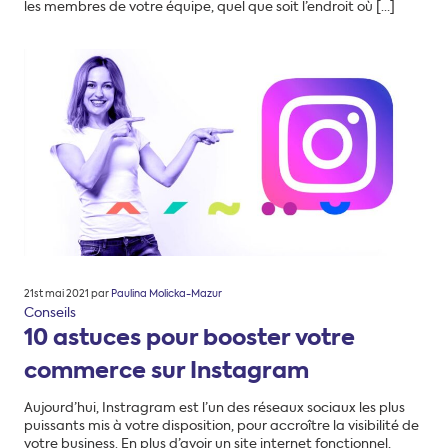
les membres de votre équipe, quel que soit l’endroit où […]
Posté
21st mai 2021
par
Paulina Molicka-Mazur
le
Conseils
10 astuces pour booster votre
commerce sur Instagram
Aujourd’hui, Instragram est l’un des réseaux sociaux les plus
puissants mis à votre disposition, pour accroître la visibilité de
votre business. En plus d’avoir un site internet fonctionnel,