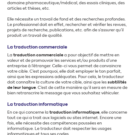
domaine pharmaceutique/médical, des essais cliniques, des
articles et thèses, etc.
Elle nécessite un travail de fond et des recherches profondes.
Le professionnel doit en effet, rechercher et vérifier les revues,
projets de recherche, publications, etc. afin de s’assurer qu’il
produit un travail de qualité.
La traduction commerciale
La
traduction commerciale
a pour objectif de mettre en
valeur et de promouvoir les services et/ou produits d’une
entreprise à l’étranger. Celle-ci vous permet de convaincre
votre cible. C’est pourquoi, elle doit employer le ton parfait,
ainsi que les expressions adéquates. Pour cela, le traducteur
doit connaître la culture de votre cible, ainsi que les
subtilités
de leur langue
. C’est de cette manière qu’il sera en mesure de
bien retranscrire le message que vous souhaitez véhiculer.
La traduction informatique
En ce qui concerne la
traduction informatique
, elle concerne
tout ce qui a trait aux logiciels ou sites internet. Encore une
fois, elle nécessite des compétences poussées en
informatique. Le traducteur doit respecter les usages
informatiques et tous ses codes.