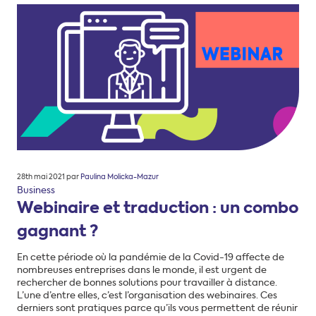
Posté
28th mai 2021
par
Paulina Molicka-Mazur
le
Business
Webinaire et traduction : un combo
gagnant ?
En cette période où la pandémie de la Covid-19 affecte de
nombreuses entreprises dans le monde, il est urgent de
rechercher de bonnes solutions pour travailler à distance.
L’une d’entre elles, c’est l’organisation des webinaires. Ces
derniers sont pratiques parce qu’ils vous permettent de réunir