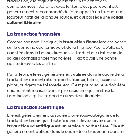
traduction, elle requiert également un talent et des
connaissances littéraires excellentes. C’est pourquoi, il est
généralement recommandé de faire appel à un traducteur
locuteur natif de la langue source, et qui possède une
solide
culture littéraire
.
La traduction financière
Comme son nom l’indique, la
traduction financière
est basée
sur le domaine économique et de la finance. Pour qu’elle soit
orientée dans la bonne direction, le traducteur doit avoir de
solides connaissances financières ; il doit avoir une bonne
aptitude avec les chiffres.
Par ailleurs, elle est généralement utilisée dans le cadre de la
traduction de contrats, rapports fiscaux, bilans, business
plans, budgets de trésorerie, etc. C’est pourquoi, elle doit être
uniquement réalisée par un professionnel qui maîtrise la
terminologie qui se rapporte au secteur financier.
La traduction scientifique
Elle est généralement associée à une sous-catégorie de la
traduction technique. Toutefois, vous devez savoir que la
traduction scientifique
est un service à part entière. Elle est
généralement utilisée dans le cadre de la traduction dans le