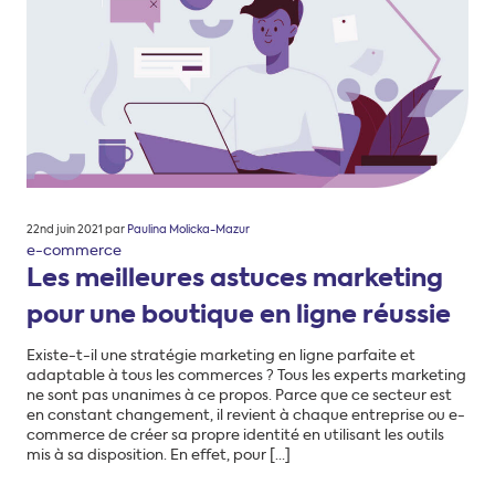
Posté
22nd juin 2021
par
Paulina Molicka-Mazur
le
e-commerce
Les meilleures astuces marketing
pour une boutique en ligne réussie
Existe-t-il une stratégie marketing en ligne parfaite et
adaptable à tous les commerces ? Tous les experts marketing
ne sont pas unanimes à ce propos. Parce que ce secteur est
en constant changement, il revient à chaque entreprise ou e-
commerce de créer sa propre identité en utilisant les outils
mis à sa disposition. En effet, pour […]