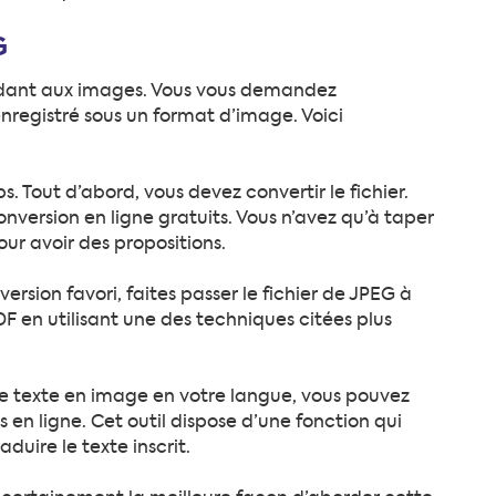
G
ondant aux images. Vous vous demandez
registré sous un format d’image. Voici
 Tout d’abord, vous devez convertir le fichier.
conversion en ligne gratuits. Vous n’avez qu’à taper
ur avoir des propositions.
ersion favori, faites passer le fichier de JPEG à
PDF en utilisant une des techniques citées plus
e le texte en image en votre langue, vous pouvez
s en ligne. Cet outil dispose d’une fonction qui
uire le texte inscrit.