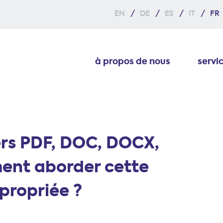
EN
DE
ES
IT
FR
à propos de nous
servi
ers PDF, DOC, DOCX,
nt aborder cette
propriée ?