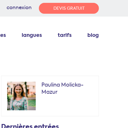
connexion
DEVIS GRATUIT
ces
langues
tarifs
blog
Paulina Molicka-
Mazur
Dernières entrées