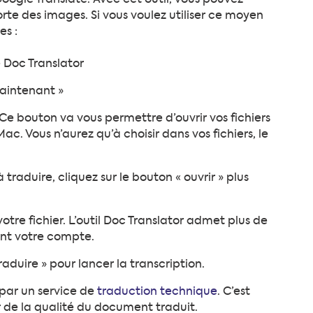
oogle Translate. Avec cet outil, vous pouvez
te des images. Si vous voulez utiliser ce moyen
es :
e Doc Translator
maintenant »
. Ce bouton va vous permettre d’ouvrir vos fichiers
c. Vous n’aurez qu’à choisir dans vos fichiers, le
 traduire, cliquez sur le bouton « ouvrir » plus
tre fichier. L’outil Doc Translator admet plus de
ent votre compte.
aduire » pour lancer la transcription.
e par un service de
traduction technique
. C’est
r de la qualité du document traduit.