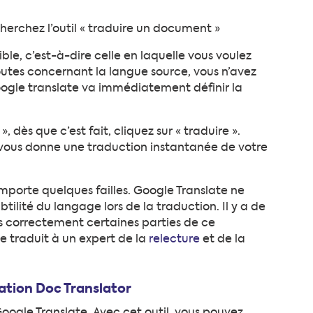
erchez l’outil « traduire un document »
ble, c’est-à-dire celle en laquelle vous voulez
outes concernant la langue source, vous n’avez
Google translate va immédiatement définir la
, dès que c’est fait, cliquez sur « traduire ».
 vous donne une traduction instantanée de votre
omporte quelques failles. Google Translate ne
tilité du langage lors de la traduction. Il y a de
as correctement certaines parties de ce
 traduit à un expert de la
relecture
et de la
ation Doc Translator