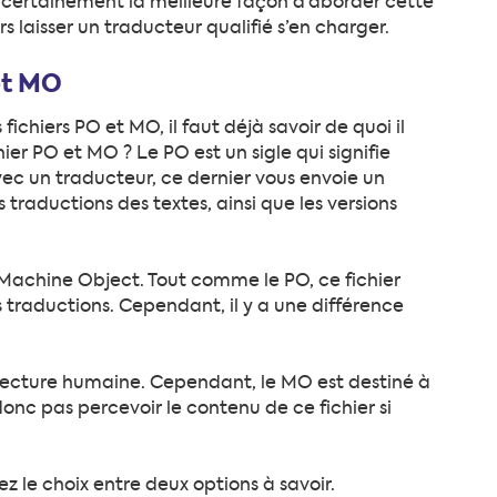
t certainement la meilleure façon d’aborder cette
s laisser un traducteur qualifié s’en charger.
et MO
ichiers PO et MO, il faut déjà savoir de quoi il
hier PO et MO ? Le PO est un sigle qui signifie
vec un traducteur, ce dernier vous envoie un
s traductions des textes, ainsi que les versions
e Machine Object. Tout comme le PO, ce fichier
s traductions. Cependant, il y a une différence
e lecture humaine. Cependant, le MO est destiné à
onc pas percevoir le contenu de ce fichier si
z le choix entre deux options à savoir.