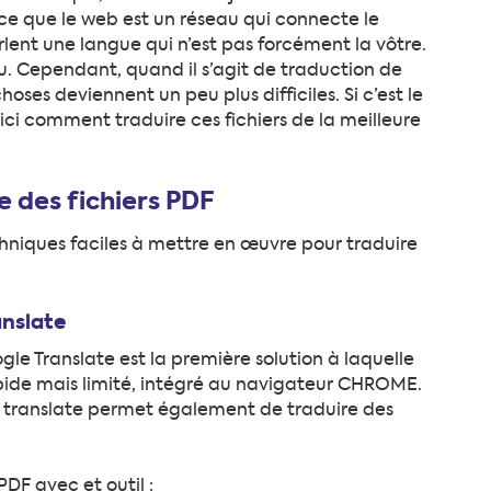
ce que le web est un réseau qui connecte le
rlent une langue qui n’est pas forcément la vôtre.
u. Cependant, quand il s’agit de traduction de
oses deviennent un peu plus difficiles. Si c’est le
ici comment traduire ces fichiers de la meilleure
e des fichiers PDF
niques faciles à mettre en œuvre pour traduire
anslate
le Translate est la première solution à laquelle
apide mais limité, intégré au navigateur CHROME.
e translate permet également de traduire des
DF avec et outil :