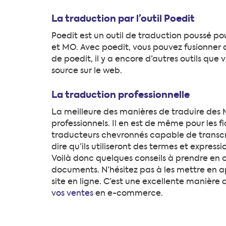
La traduction par l’outil Poedit
Poedit est un outil de traduction poussé p
et MO. Avec poedit, vous pouvez fusionner d
de poedit, il y a encore d’autres outils qu
source sur le web.
La traduction professionnelle
La meilleure des manières de traduire des 
professionnels. Il en est de même pour les f
traducteurs chevronnés capable de transcr
dire qu’ils utiliseront des termes et expres
Voilà donc quelques conseils à prendre en 
documents. N’hésitez pas à les mettre en 
site en ligne. C’est une excellente manière d’
vos ventes
en e-commerce.