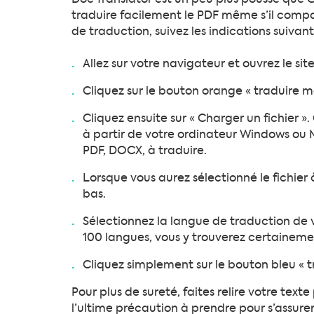
Doc Translator est un peu plus poussé que G
traduire facilement le PDF même s’il compor
de traduction, suivez les indications suivant
Allez sur votre navigateur et ouvrez le sit
Cliquez sur le bouton orange « traduire 
Cliquez ensuite sur « Charger un fichier »
à partir de votre ordinateur Windows ou Ma
PDF, DOCX, à traduire.
Lorsque vous aurez sélectionné le fichier à
bas.
Sélectionnez la langue de traduction de vo
100 langues, vous y trouverez certainem
Cliquez simplement sur le bouton bleu « tr
Pour plus de sureté, faites relire votre text
l’ultime précaution à prendre pour s’assure