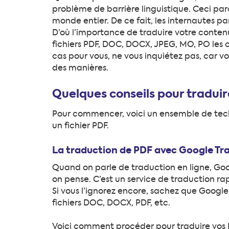
problème de barrière linguistique. Ceci par
monde entier. De ce fait, les internautes pa
D’où l’importance de traduire votre conten
fichiers PDF, DOC, DOCX, JPEG, MO, PO les ch
cas pour vous, ne vous inquiétez pas, car vo
des manières.
Quelques conseils pour traduir
Pour commencer, voici un ensemble de tech
un fichier PDF.
La traduction de PDF avec Google Tr
Quand on parle de traduction en ligne, Goog
on pense. C’est un service de traduction r
Si vous l’ignorez encore, sachez que Googl
fichiers DOC, DOCX, PDF, etc.
Voici comment procéder pour traduire vos P