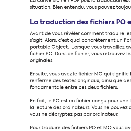
La conversion en PDF puis la traduction es
situation. Bien entendu, vous pouvez toujour
La traduction des fichiers PO 
Avant de vous révéler comment traduire les f
s’agit. Alors, c’est quoi concrètement un fic
portable Object. Lorsque vous travaillez a
fichier PO. Dans ce fichier, vous retrouvez le
originales.
Ensuite, vous avez le fichier MO qui signifi
renferme des textes originaux, ainsi que de
fondamentale entre ces deux fichiers.
En fait, le PO est un fichier conçu pour un
la lecture des ordinateurs. Vous ne pouvez d
vous ne décryptez pas par ordinateur.
Pour traduire des fichiers PO et MO vous ave