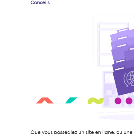
le
Conseils
Que vous possédiez un site en ligne, ou une