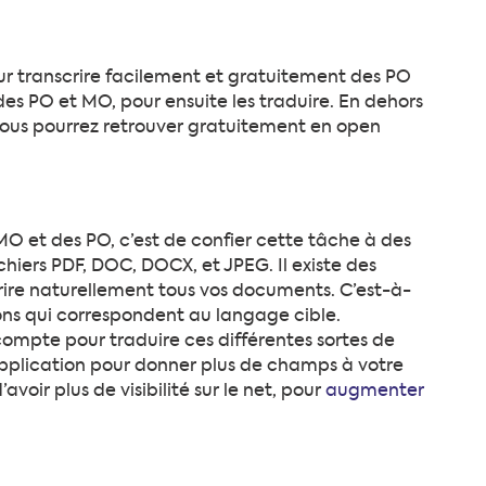
our transcrire facilement et gratuitement des PO
es PO et MO, pour ensuite les traduire. En dehors
e vous pourrez retrouver gratuitement en open
MO et des PO, c’est de confier cette tâche à des
ichiers PDF, DOC, DOCX, et JPEG. Il existe des
ire naturellement tous vos documents. C’est-à-
sions qui correspondent au langage cible.
compte pour traduire ces différentes sortes de
application pour donner plus de champs à votre
avoir plus de visibilité sur le net, pour
augmenter