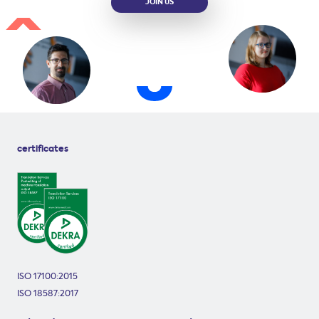
JOIN US
certificates
ISO 17100:2015
ISO 18587:2017