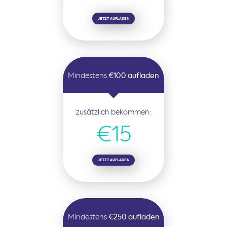
JETZT AUFLADEN
Mindestens
€100 aufladen
zusätzlich bekommen:
€15
JETZT AUFLADEN
Mindestens
€250 aufladen