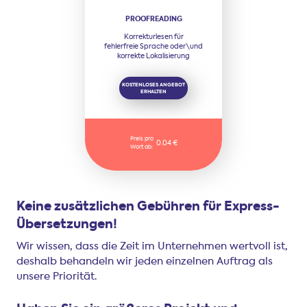
PROOFREADING
Korrekturlesen für
fehlerfreie Sprache oder\und
korrekte Lokalisierung
KOSTENLOSES ANGEBOT
ERHALTEN
Preis pro
0.04 €
Wort ab:
Keine zusätzlichen Gebühren für Express-
Übersetzungen!
Wir wissen, dass die Zeit im Unternehmen wertvoll ist,
deshalb behandeln wir jeden einzelnen Auftrag als
unsere Priorität.