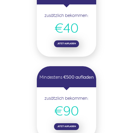
zusätzlich bekommen:
€40
JETZT AUFLADEN
Mindestens
€500 aufladen
zusätzlich bekommen:
€90
JETZT AUFLADEN