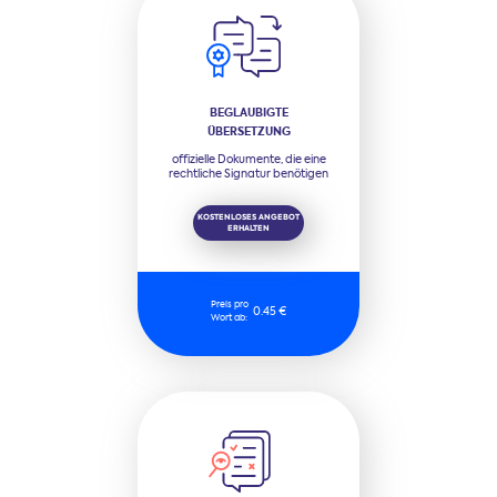
BEGLAUBIGTE
ÜBERSETZUNG
offizielle Dokumente, die eine
rechtliche Signatur benötigen
KOSTENLOSES ANGEBOT
ERHALTEN
Preis pro
0.45 €
Wort ab: